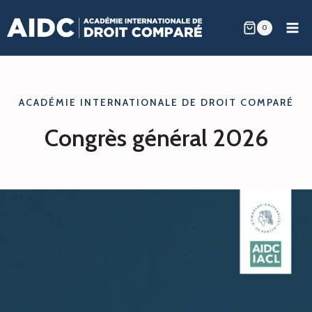
Skip
0
to
content
ACADÉMIE INTERNATIONALE DE DROIT COMPARÉ
Congrès général 2026