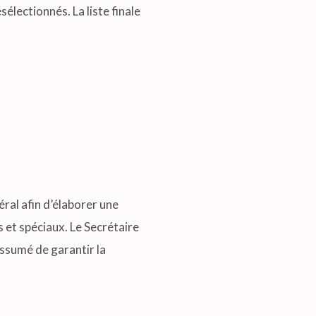
lectionnés. La liste finale
ral afin d’élaborer une
 et spéciaux. Le Secrétaire
ssumé de garantir la