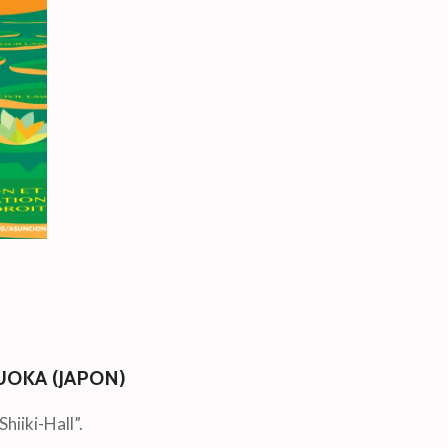
OKA (JAPON)
hiiki-Hall”.