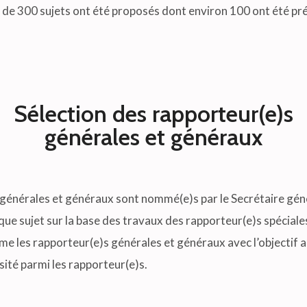
de 300 sujets ont été proposés dont environ 100 ont été présé
Sélection des rapporteur(e)s
générales et généraux
générales et généraux sont nommé(e)s par le Secrétaire géné
e sujet sur la base des travaux des rapporteur(e)s spéciales
e les rapporteur(e)s générales et généraux avec l’objectif a
rsité parmi les rapporteur(e)s.