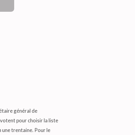
étaire général de
tent pour choisir la liste
 une trentaine. Pour le