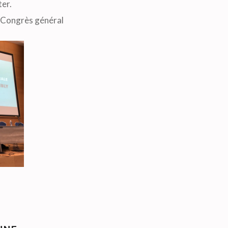
er.
 Congrès général