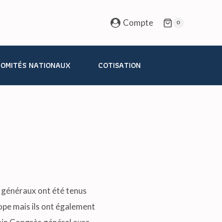
Compte
0
OMITÉS NATIONAUX
COTISATION
 généraux ont été tenus
rope mais ils ont également