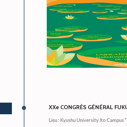
XXe CONGRÈS GÉNÉRAL FUKU
Lieu : Kyushu University Ito Campus “S