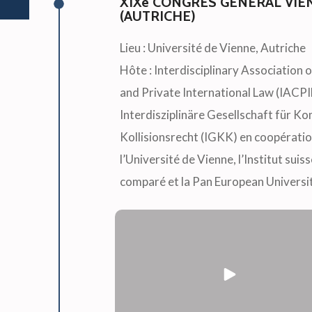
XIXe CONGRÈS GÉNÉRAL VIE
(AUTRICHE)
Lieu : Université de Vienne, Autriche
Hôte : Interdisciplinary Association
and Private International Law (IACPI
Interdisziplinäre Gesellschaft für K
Kollisionsrecht (IGKK) en coopérati
l’Université de Vienne, l’Institut suis
comparé et la Pan European Universit