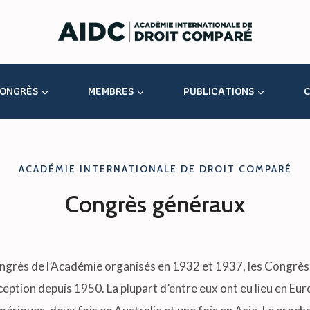
ONGRÈS
MEMBRES
PUBLICATIONS
C
ACADÉMIE INTERNATIONALE DE DROIT COMPARÉ
Congrès généraux
ngrès de l’Académie organisés en 1932 et 1937, les Congrès
ception depuis 1950. La plupart d’entre eux ont eu lieu en Eu