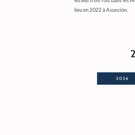
eu lieu trois fois dans les
lieu en 2022 à Asunción.
2
2026