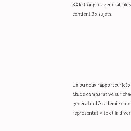
XXIe Congrès général, plus 
contient 36 sujets.
Un ou deux rapporteur(e)s 
étude comparative sur chaqu
général de l’Académie nomm
représentativité et la dive