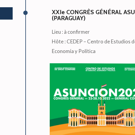
XXIe CONGRÈS GÉNÉRAL AS
(PARAGUAY)
Lieu : à confirmer
Hôte : CEDEP – Centro de Estudios d
Economía y Política