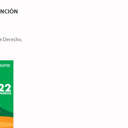
UNCIÓN
e Derecho,